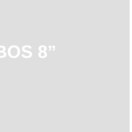
BOS 8”