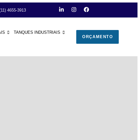
 (11) 4655-3913
AIS
TANQUES INDUSTRIAIS
ORÇAMENTO