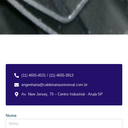
(11) 4655-4531 / (11) 4655-3913
engenharia@caldeirariauniversal.com.br
Av. New Jersey, 70 – Centro Industrial - Arujá-SP
Nome