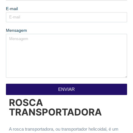
E-mail
Mensagem
ENVIAR
ROSCA
TRANSPORTADORA
A rosca transportadora, ou transportador helicoidal, é um